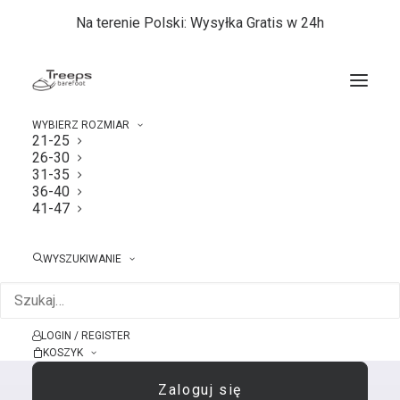
Na terenie Polski: Wysyłka Gratis w 24h
WYBIERZ ROZMIAR
21-25
26-30
Logowanie
31-35
36-40
41-47
WYSZUKIWANIE
LOGIN / REGISTER
Zapamiętaj mnie
KOSZYK
Zaloguj się