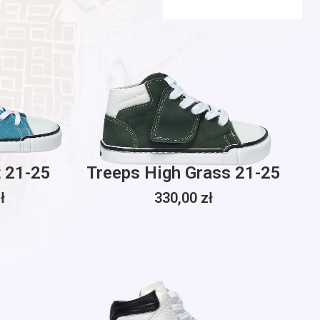
t 21-25
Treeps High Grass 21-25
ł
330,00
zł