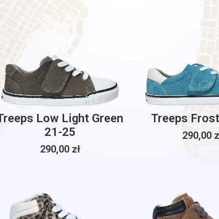
Treeps Low Light Green
Treeps Fros
21-25
290,00
z
290,00
zł