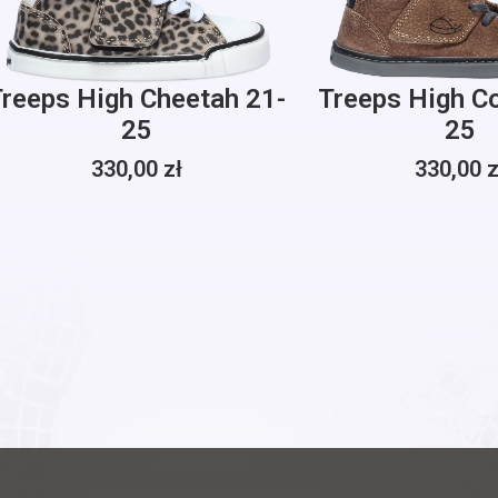
reeps High Cheetah 21-
Treeps High C
25
25
330,00
zł
330,00
z