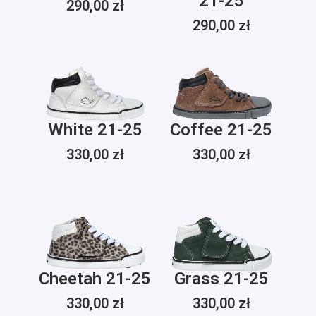
21-25
290,00
zł
290,00
zł
Treeps High
Treeps High
White 21-25
Coffee 21-25
330,00
zł
330,00
zł
Treeps High
Treeps High
Cheetah 21-25
Grass 21-25
330,00
zł
330,00
zł