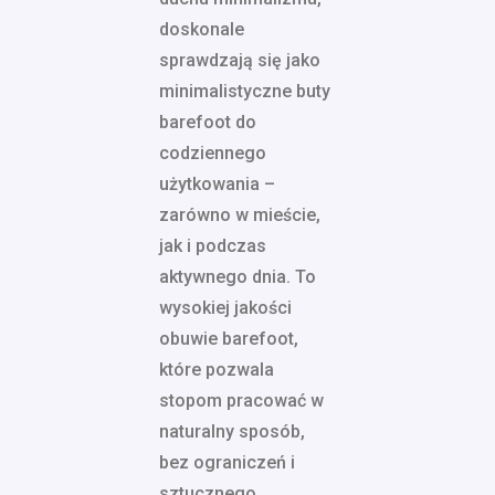
doskonale
sprawdzają się jako
minimalistyczne buty
barefoot do
codziennego
użytkowania –
zarówno w mieście,
jak i podczas
aktywnego dnia. To
wysokiej jakości
obuwie barefoot,
które pozwala
stopom pracować w
naturalny sposób,
bez ograniczeń i
sztucznego