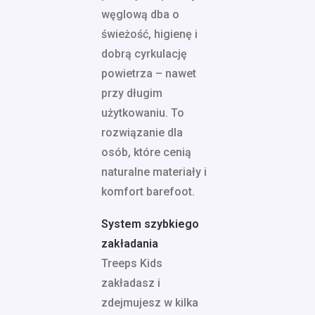
węglową dba o
świeżość, higienę i
dobrą cyrkulację
powietrza – nawet
przy długim
użytkowaniu. To
rozwiązanie dla
osób, które cenią
naturalne materiały i
komfort barefoot.
System szybkiego
zakładania
Treeps Kids
zakładasz i
zdejmujesz w kilka