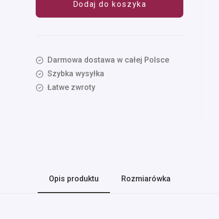
Dodaj do koszyka
White
21-
25
Darmowa dostawa w całej Polsce
Szybka wysyłka
Łatwe zwroty
Opis produktu
Rozmiarówka