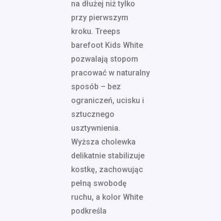
na dłużej niż tylko
przy pierwszym
kroku. Treeps
barefoot Kids White
pozwalają stopom
pracować w naturalny
sposób – bez
ograniczeń, ucisku i
sztucznego
usztywnienia.
Wyższa cholewka
delikatnie stabilizuje
kostkę, zachowując
pełną swobodę
ruchu, a kolor White
podkreśla