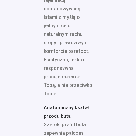
tajemnicą,
dopracowywaną
latami z myślą o
jednym celu:
naturalnym ruchu
stopy i prawdziwym
komforcie barefoot.
Elastyczna, lekka i
responsywna –
pracuje razem z
Tobą, a nie przeciwko
Tobie.
Anatomiczny kształt
przodu buta
Szeroki przód buta
zapewnia palcom