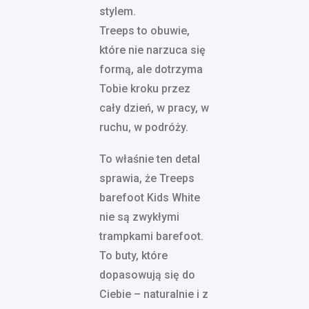
stylem.
Treeps to obuwie,
które nie narzuca się
formą, ale dotrzyma
Tobie kroku przez
cały dzień, w pracy, w
ruchu, w podróży.
To właśnie ten detal
sprawia, że Treeps
barefoot Kids White
nie są zwykłymi
trampkami barefoot.
To buty, które
dopasowują się do
Ciebie – naturalnie i z