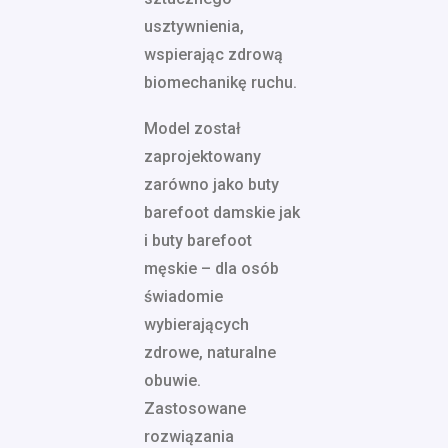
usztywnienia,
wspierając zdrową
biomechanikę ruchu.
Model został
zaprojektowany
zarówno jako buty
barefoot damskie jak
i buty barefoot
męskie – dla osób
świadomie
wybierających
zdrowe, naturalne
obuwie.
Zastosowane
rozwiązania