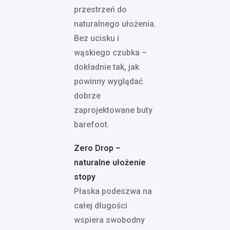
przestrzeń do
naturalnego ułożenia.
Bez ucisku i
wąskiego czubka –
dokładnie tak, jak
powinny wyglądać
dobrze
zaprojektowane buty
barefoot.
Zero Drop –
naturalne ułożenie
stopy
Płaska podeszwa na
całej długości
wspiera swobodny