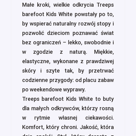
Małe kroki, wielkie odkrycia Treeps
barefoot Kids White powstały po to,
by wspierać naturalny rozwój stopy i
pozwolić dzieciom poznawać świat
bez ograniczeń – lekko, swobodnie i
w zgodzie z naturą. Miękkie,
elastyczne, wykonane z prawdziwej
skóry i szyte tak, by przetrwać
codzienne przygody: od placu zabaw
po weekendowe wyprawy.
Treeps barefoot Kids White to buty
dla małych odkrywców, którzy rosną
w rytmie własnej ciekawości.
Komfort, który chroni. Jakość, która