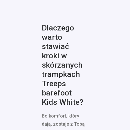
Dlaczego
warto
stawiać
kroki w
skórzanych
trampkach
Treeps
barefoot
Kids White?
Bo komfort, który
dają, zostaje z Tobą