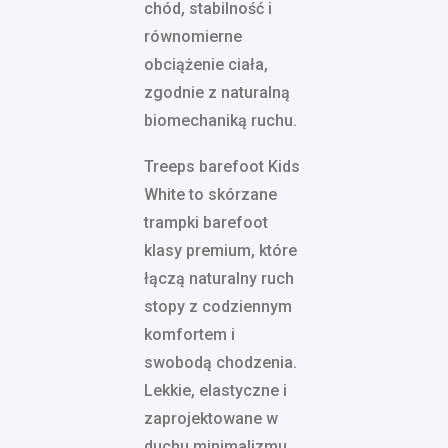
chód, stabilność i
równomierne
obciążenie ciała,
zgodnie z naturalną
biomechaniką ruchu.
Treeps barefoot Kids
White to skórzane
trampki barefoot
klasy premium, które
łączą naturalny ruch
stopy z codziennym
komfortem i
swobodą chodzenia.
Lekkie, elastyczne i
zaprojektowane w
duchu minimalizmu,