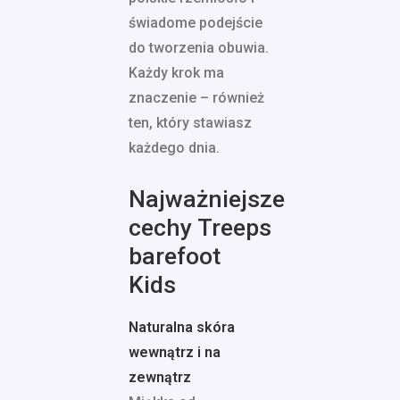
świadome podejście
do tworzenia obuwia.
Każdy krok ma
znaczenie – również
ten, który stawiasz
każdego dnia.
Najważniejsze
cechy Treeps
barefoot
Kids
Naturalna skóra
wewnątrz i na
zewnątrz