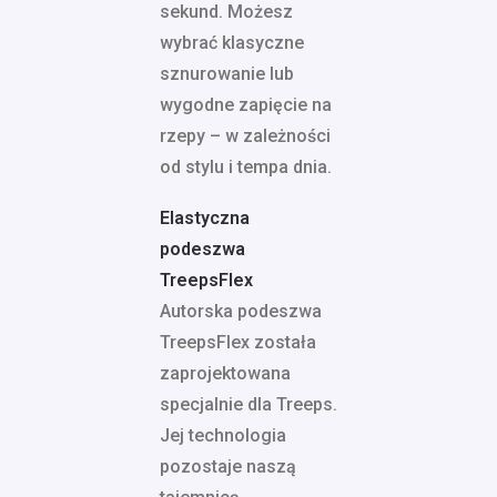
sekund. Możesz
wybrać klasyczne
sznurowanie lub
wygodne zapięcie na
rzepy – w zależności
od stylu i tempa dnia.
Elastyczna
podeszwa
TreepsFlex
Autorska podeszwa
TreepsFlex została
zaprojektowana
specjalnie dla Treeps.
Jej technologia
pozostaje naszą