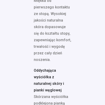
Miękka od
pierwszego kontaktu
ze stopą. Wysokiej
jakości naturalna
skóra dopasowuje
się do kształtu stopy,
zapewniając komfort,
trwałość i wygodę
przez cały dzień
noszenia.
Oddychająca
wyściółka z
naturalnej skóry i
pianki węglowej
Skórzana wyściółka
podklejona pianką