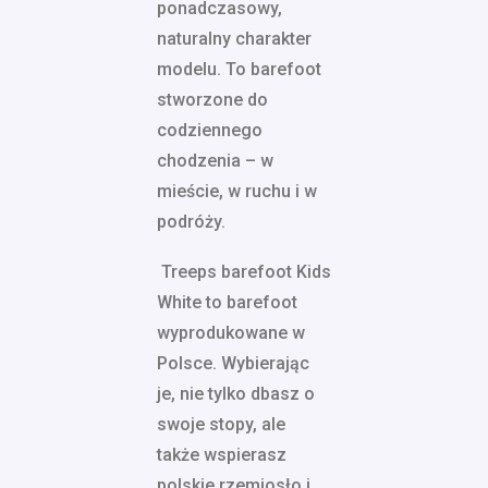
ponadczasowy,
naturalny charakter
modelu. To barefoot
stworzone do
codziennego
chodzenia – w
mieście, w ruchu i w
podróży.
Treeps barefoot Kids
White to barefoot
wyprodukowane w
Polsce. Wybierając
je, nie tylko dbasz o
swoje stopy, ale
także wspierasz
polskie rzemiosło i