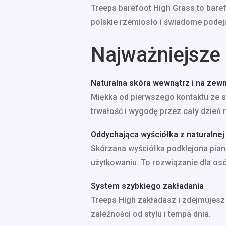
Treeps barefoot High Grass to baref
polskie rzemiosło i świadome podejś
Najważniejsze 
Naturalna skóra wewnątrz i na zew
Miękka od pierwszego kontaktu ze st
trwałość i wygodę przez cały dzień 
Oddychająca wyściółka z naturalnej 
Skórzana wyściółka podklejona pian
użytkowaniu. To rozwiązanie dla osób
System szybkiego zakładania
Treeps High zakładasz i zdejmujesz
zależności od stylu i tempa dnia.