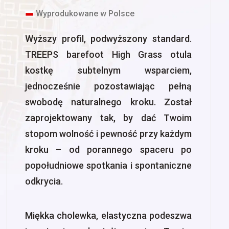
Wyprodukowane w Polsce
Wyższy profil, podwyższony standard.
TREEPS barefoot High Grass otula
kostkę subtelnym wsparciem,
jednocześnie pozostawiając pełną
swobodę naturalnego kroku. Został
zaprojektowany tak, by dać Twoim
stopom wolność i pewność przy każdym
kroku – od porannego spaceru po
popołudniowe spotkania i spontaniczne
odkrycia.
Miękka cholewka, elastyczna podeszwa