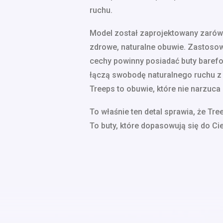
ruchu.
Model został zaprojektowany zarówn
zdrowe, naturalne obuwie. Zastosowa
cechy powinny posiadać buty barefoo
łączą swobodę naturalnego ruchu 
Treeps to obuwie, które nie narzuca 
To właśnie ten detal sprawia, że Tr
To buty, które dopasowują się do Cie