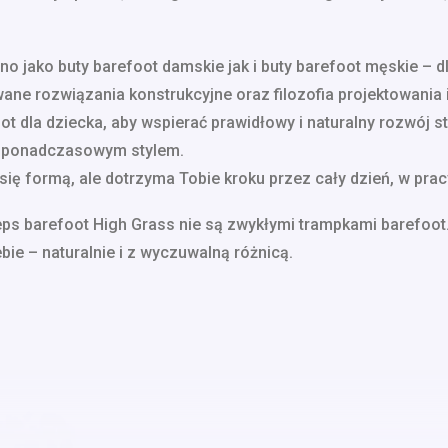
o jako buty barefoot damskie jak i buty barefoot męskie – 
ne rozwiązania konstrukcyjne oraz filozofia projektowania 
t dla dziecka, aby wspierać prawidłowy i naturalny rozwój st
z ponadczasowym stylem.
się formą, ale dotrzyma Tobie kroku przez cały dzień, w prac
eeps barefoot High Grass nie są zwykłymi trampkami barefoot
bie – naturalnie i z wyczuwalną różnicą.