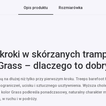
Opis produktu
Rozmiarówka
 kroki w skórzanych tram
Grass – dlaczego to dob
obą na dłużej niż tylko przy pierwszym kroku. Treeps barefoo
graniczeń, ucisku i sztucznego usztywnienia. Wyższa cholewk
kolor Grass podkreśla ponadczasowy, naturalny charakter 
 w ruchu i w podróży.