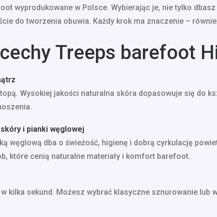
oot wyprodukowane w Polsce. Wybierając je, nie tylko dbasz 
cie do tworzenia obuwia. Każdy krok ma znaczenie – również
cechy Treeps barefoot H
nątrz
opą. Wysokiej jakości naturalna skóra dopasowuje się do ks
noszenia.
skóry i pianki węglowej
ką węglową dba o świeżość, higienę i dobrą cyrkulację powie
, które cenią naturalne materiały i komfort barefoot.
 w kilka sekund. Możesz wybrać klasyczne sznurowanie lub 