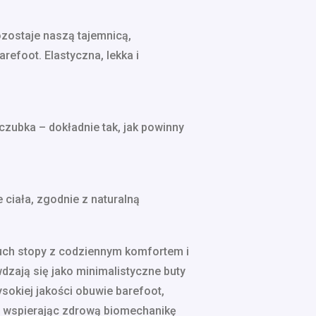
ozostaje naszą tajemnicą,
efoot. Elastyczna, lekka i
czubka – dokładnie tak, jak powinny
ciała, zgodnie z naturalną
ruch stopy z codziennym komfortem i
zają się jako minimalistyczne buty
sokiej jakości obuwie barefoot,
, wspierając zdrową biomechanikę