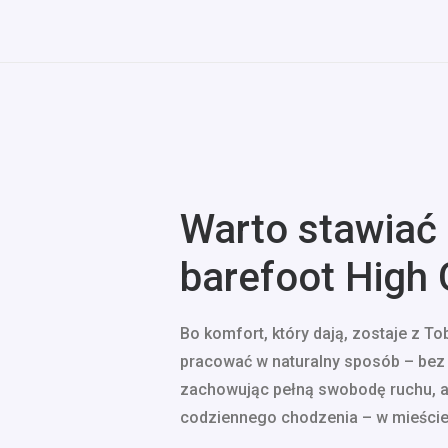
Warto stawiać
barefoot High 
Bo komfort, który dają, zostaje z T
pracować w naturalny sposób – bez o
zachowując pełną swobodę ruchu, a 
codziennego chodzenia – w mieście,