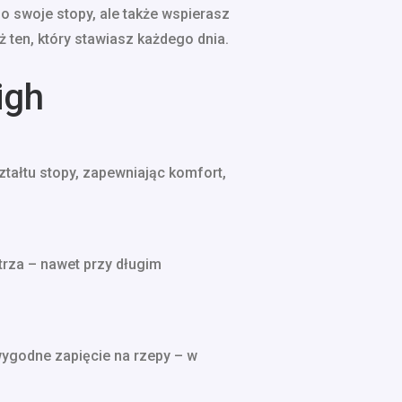
o swoje stopy, ale także wspierasz
 ten, który stawiasz każdego dnia.
igh
ztałtu stopy, zapewniając komfort,
trza – nawet przy długim
wygodne zapięcie na rzepy – w