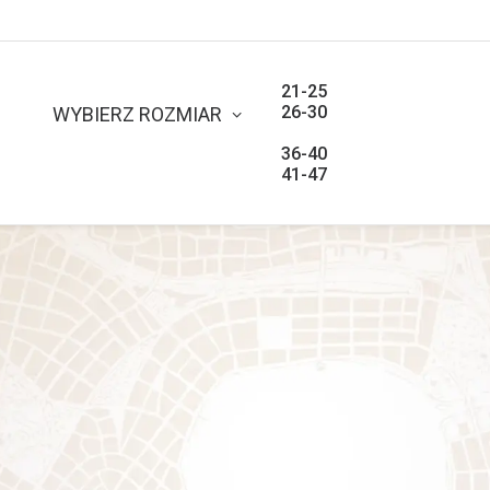
21-25
26-30
WYBIERZ ROZMIAR
31-35
36-40
41-47