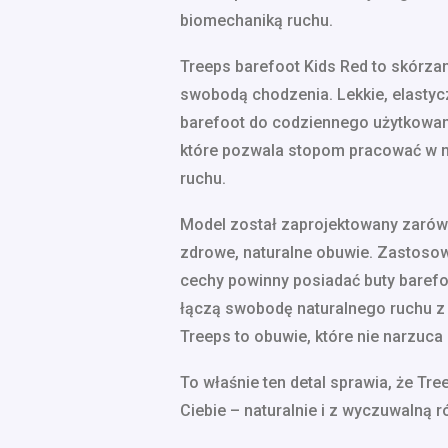
biomechaniką ruchu.
Treeps barefoot Kids Red to skórza
swobodą chodzenia. Lekkie, elastyc
barefoot do codziennego użytkowani
które pozwala stopom pracować w n
ruchu.
Model został zaprojektowany zarówn
zdrowe, naturalne obuwie. Zastosowa
cechy powinny posiadać buty barefoo
łączą swobodę naturalnego ruchu 
Treeps to obuwie, które nie narzuca 
To właśnie ten detal sprawia, że Tr
Ciebie – naturalnie i z wyczuwalną r