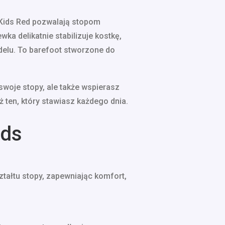
t Kids Red pozwalają stopom
a delikatnie stabilizuje kostkę,
delu. To barefoot stworzone do
swoje stopy, ale także wspierasz
 ten, który stawiasz każdego dnia.
ids
ztałtu stopy, zapewniając komfort,