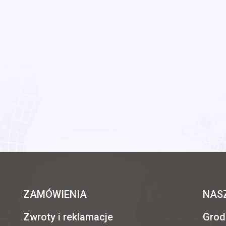
ZAMÓWIENIA
NAS
Zwroty i reklamacje
Grod