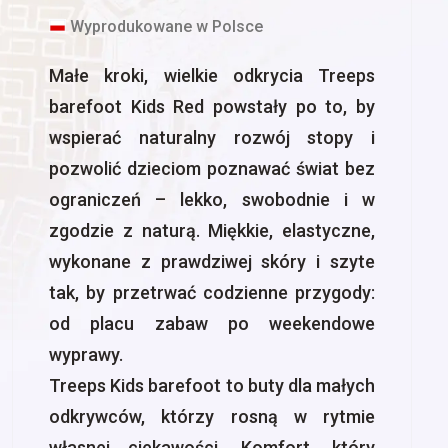
Wyprodukowane w Polsce
Małe kroki, wielkie odkrycia Treeps
barefoot Kids Red powstały po to, by
wspierać naturalny rozwój stopy i
pozwolić dzieciom poznawać świat bez
ograniczeń – lekko, swobodnie i w
zgodzie z naturą. Miękkie, elastyczne,
wykonane z prawdziwej skóry i szyte
tak, by przetrwać codzienne przygody:
od placu zabaw po weekendowe
wyprawy.
Treeps Kids barefoot to buty dla małych
odkrywców, którzy rosną w rytmie
własnej ciekawości. Komfort, który