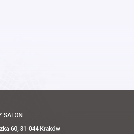
Z SALON
zka 60, 31-044 Kraków