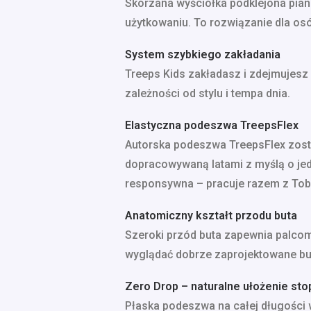
Skórzana wyściółka podklejona pian
użytkowaniu. To rozwiązanie dla osób
System szybkiego zakładania
Treeps Kids zakładasz i zdejmujesz
zależności od stylu i tempa dnia.
Elastyczna podeszwa TreepsFlex
Autorska podeszwa TreepsFlex zosta
dopracowywaną latami z myślą o jed
responsywna – pracuje razem z Tobą
Anatomiczny kształt przodu buta
Szeroki przód buta zapewnia palcom 
wyglądać dobrze zaprojektowane bu
Zero Drop – naturalne ułożenie sto
Płaska podeszwa na całej długości 