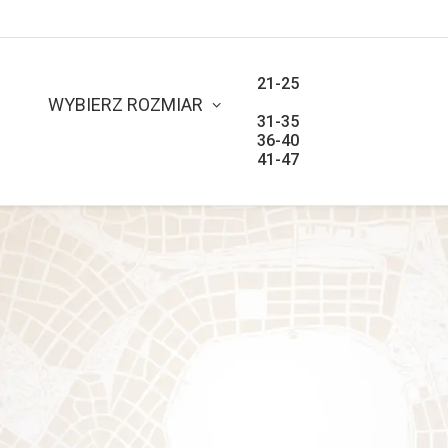
21-25
26-30
WYBIERZ ROZMIAR
31-35
36-40
41-47