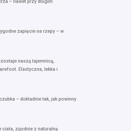
trza – nawet przy długim
wygodne zapięcie na rzepy – w
ozostaje naszą tajemnicą,
efoot. Elastyczna, lekka i
czubka – dokładnie tak, jak powinny
ciała, zgodnie z naturalną