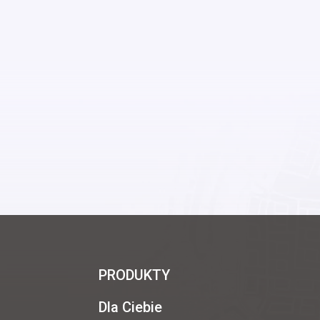
PRODUKTY
Dla Ciebie