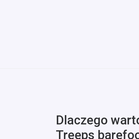
Dlaczego wart
Treeps barefoo