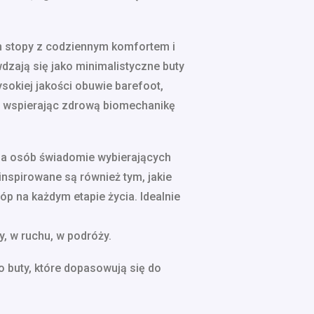
ch stopy z codziennym komfortem i
zają się jako minimalistyczne buty
sokiej jakości obuwie barefoot,
, wspierając zdrową biomechanikę
dla osób świadomie wybierających
inspirowane są również tym, jakie
óp na każdym etapie życia. Idealnie
y, w ruchu, w podróży.
o buty, które dopasowują się do