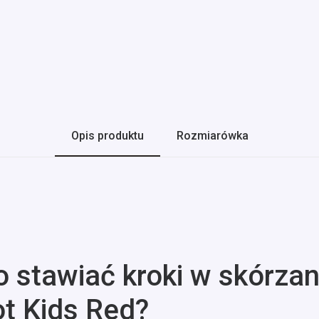
Opis produktu
Rozmiarówka
o stawiać kroki w skórza
t Kids Red?