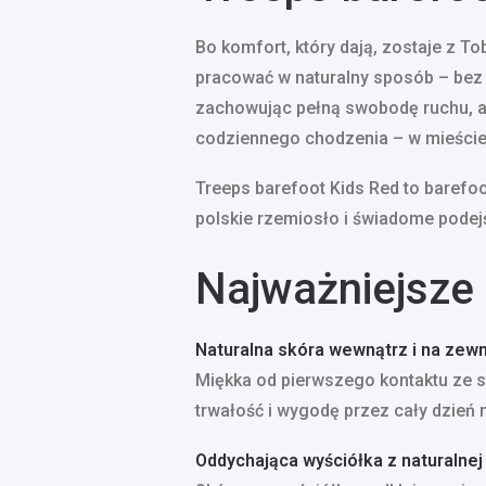
Bo komfort, który dają, zostaje z T
pracować w naturalny sposób – bez o
zachowując pełną swobodę ruchu, a 
codziennego chodzenia – w mieście,
Treeps barefoot Kids Red to barefoo
polskie rzemiosło i świadome podejś
Najważniejsze 
Naturalna skóra wewnątrz i na zew
Miękka od pierwszego kontaktu ze st
trwałość i wygodę przez cały dzień 
Oddychająca wyściółka z naturalnej 