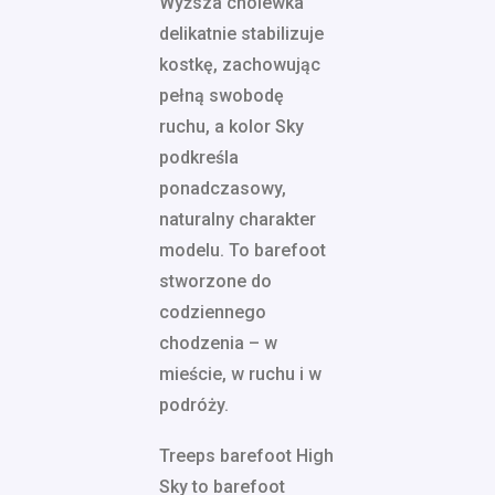
Wyższa cholewka
delikatnie stabilizuje
kostkę, zachowując
pełną swobodę
ruchu, a kolor Sky
podkreśla
ponadczasowy,
naturalny charakter
modelu. To barefoot
stworzone do
codziennego
chodzenia – w
mieście, w ruchu i w
podróży.
Treeps barefoot High
Sky to barefoot