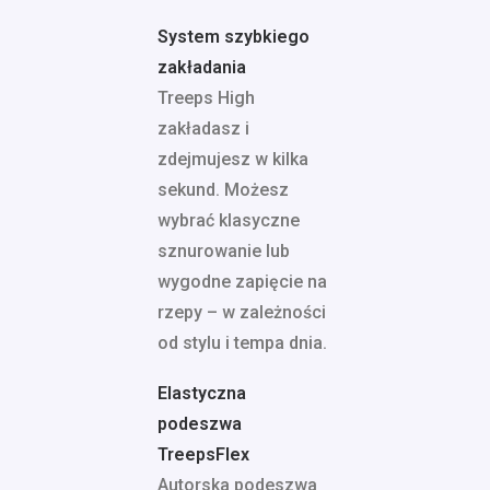
System szybkiego
zakładania
Treeps High
zakładasz i
zdejmujesz w kilka
sekund. Możesz
wybrać klasyczne
sznurowanie lub
wygodne zapięcie na
rzepy – w zależności
od stylu i tempa dnia.
Elastyczna
podeszwa
TreepsFlex
Autorska podeszwa