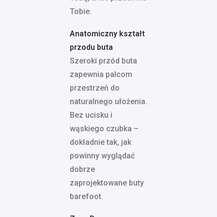
Tobie.
Anatomiczny kształt
przodu buta
Szeroki przód buta
zapewnia palcom
przestrzeń do
naturalnego ułożenia.
Bez ucisku i
wąskiego czubka –
dokładnie tak, jak
powinny wyglądać
dobrze
zaprojektowane buty
barefoot.