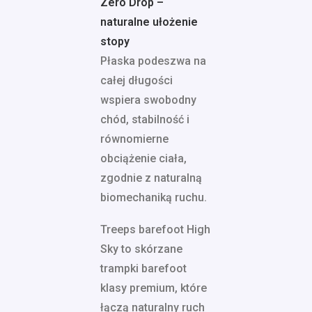
Zero Drop –
naturalne ułożenie
stopy
Płaska podeszwa na
całej długości
wspiera swobodny
chód, stabilność i
równomierne
obciążenie ciała,
zgodnie z naturalną
biomechaniką ruchu.
Treeps barefoot High
Sky to skórzane
trampki barefoot
klasy premium, które
łączą naturalny ruch