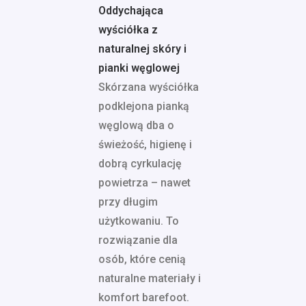
Oddychająca
wyściółka z
naturalnej skóry i
pianki węglowej
Skórzana wyściółka
podklejona pianką
węglową dba o
świeżość, higienę i
dobrą cyrkulację
powietrza – nawet
przy długim
użytkowaniu. To
rozwiązanie dla
osób, które cenią
naturalne materiały i
komfort barefoot.