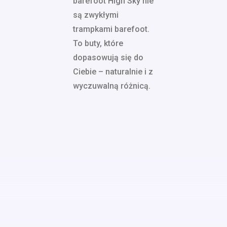
barefoot High Sky nie
są zwykłymi
trampkami barefoot.
To buty, które
dopasowują się do
Ciebie – naturalnie i z
wyczuwalną różnicą.