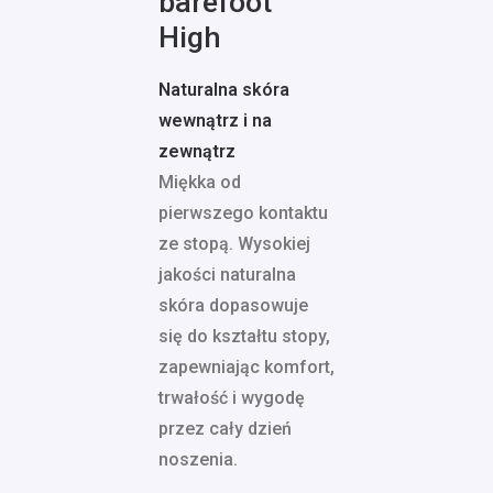
barefoot
High
Naturalna skóra
wewnątrz i na
zewnątrz
Miękka od
pierwszego kontaktu
ze stopą. Wysokiej
jakości naturalna
skóra dopasowuje
się do kształtu stopy,
zapewniając komfort,
trwałość i wygodę
przez cały dzień
noszenia.