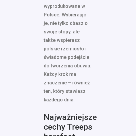
wyprodukowane w
Polsce. Wybierając
je, nie tylko dbasz o
swoje stopy, ale
także wspierasz
polskie rzemiosło i
świadome podejście
do tworzenia obuwia.
Każdy krok ma
znaczenie – również
ten, który stawiasz
każdego dnia.
Najważniejsze
cechy Treeps