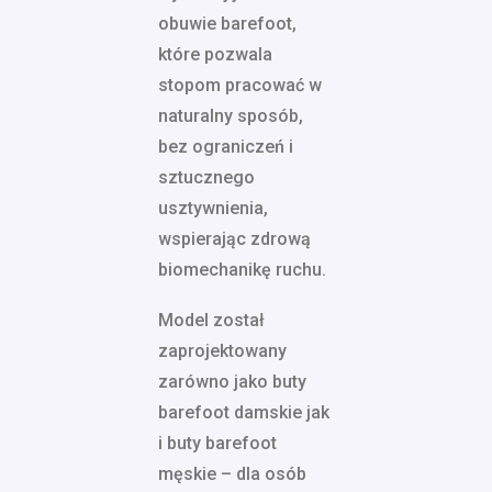
obuwie barefoot,
które pozwala
stopom pracować w
naturalny sposób,
bez ograniczeń i
sztucznego
usztywnienia,
wspierając zdrową
biomechanikę ruchu.
Model został
zaprojektowany
zarówno jako buty
barefoot damskie jak
i buty barefoot
męskie – dla osób