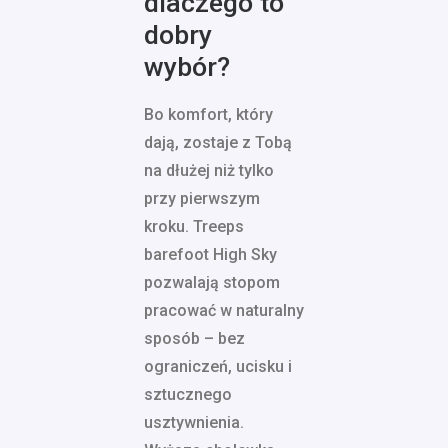
dlaczego to
dobry
wybór?
Bo komfort, który
dają, zostaje z Tobą
na dłużej niż tylko
przy pierwszym
kroku. Treeps
barefoot High Sky
pozwalają stopom
pracować w naturalny
sposób – bez
ograniczeń, ucisku i
sztucznego
usztywnienia.