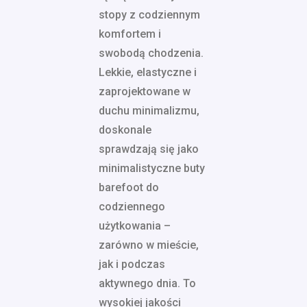
stopy z codziennym
komfortem i
swobodą chodzenia.
Lekkie, elastyczne i
zaprojektowane w
duchu minimalizmu,
doskonale
sprawdzają się jako
minimalistyczne buty
barefoot do
codziennego
użytkowania –
zarówno w mieście,
jak i podczas
aktywnego dnia. To
wysokiej jakości