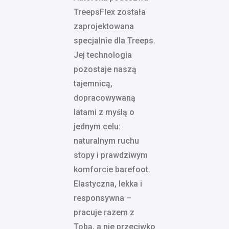
TreepsFlex została
zaprojektowana
specjalnie dla Treeps.
Jej technologia
pozostaje naszą
tajemnicą,
dopracowywaną
latami z myślą o
jednym celu:
naturalnym ruchu
stopy i prawdziwym
komforcie barefoot.
Elastyczna, lekka i
responsywna –
pracuje razem z
Tobą, a nie przeciwko