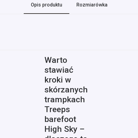
Opis produktu
Rozmiarówka
Warto
stawiać
kroki w
skórzanych
trampkach
Treeps
barefoot
High Sky –