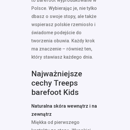
to barefoot wyprodukowane w
Polsce. Wybierając je, nie tylko
dbasz o swoje stopy, ale także
wspierasz polskie rzemiosło i
świadome podejście do
tworzenia obuwia. Każdy krok
ma znaczenie – również ten,
który stawiasz każdego dnia.
Najważniejsze
cechy Treeps
barefoot Kids
Naturalna skóra wewnątrz i na
zewnątrz
Miękka od pierwszego