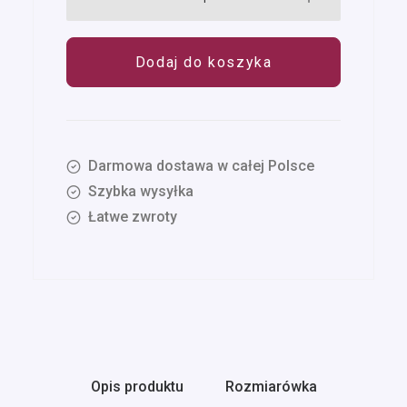
Treeps
Low
Dodaj do koszyka
Fuchsia
26-
30
Darmowa dostawa w całej Polsce
Szybka wysyłka
Łatwe zwroty
Opis produktu
Rozmiarówka