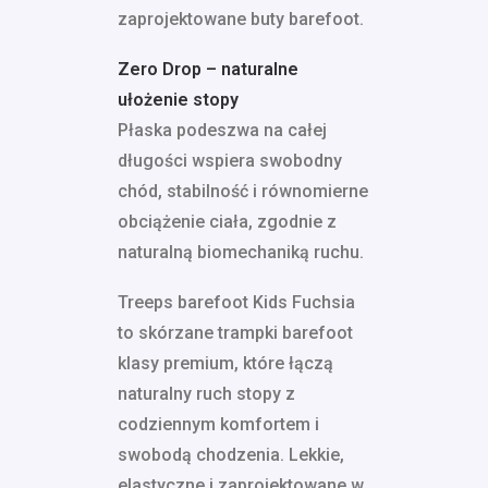
zaprojektowane buty barefoot.
Zero Drop – naturalne
ułożenie stopy
Płaska podeszwa na całej
długości wspiera swobodny
chód, stabilność i równomierne
obciążenie ciała, zgodnie z
naturalną biomechaniką ruchu.
Treeps barefoot Kids Fuchsia
to skórzane trampki barefoot
klasy premium, które łączą
naturalny ruch stopy z
codziennym komfortem i
swobodą chodzenia. Lekkie,
elastyczne i zaprojektowane w