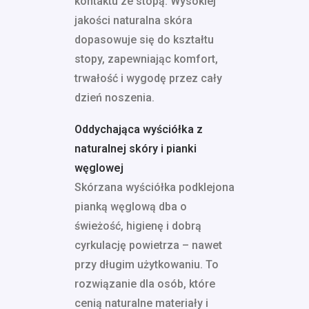
kontaktu ze stopą. Wysokiej
jakości naturalna skóra
dopasowuje się do kształtu
stopy, zapewniając komfort,
trwałość i wygodę przez cały
dzień noszenia.
Oddychająca wyściółka z
naturalnej skóry i pianki
węglowej
Skórzana wyściółka podklejona
pianką węglową dba o
świeżość, higienę i dobrą
cyrkulację powietrza – nawet
przy długim użytkowaniu. To
rozwiązanie dla osób, które
cenią naturalne materiały i