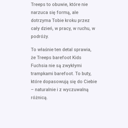
Treeps to obuwie, które nie
narzuca się formą, ale
dotrzyma Tobie kroku przez
cały dzień, w pracy, w ruchu, w
podróży.
To właśnie ten detal sprawia,
że Treeps barefoot Kids
Fuchsia nie są zwykłymi
trampkami barefoot. To buty,
które dopasowują się do Ciebie
– naturalnie i z wyczuwalną
różnicą.