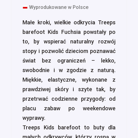
Wyprodukowane w Polsce
Małe kroki, wielkie odkrycia Treeps
barefoot Kids Fuchsia powstały po
to, by wspierać naturalny rozwój
stopy i pozwolić dzieciom poznawać
świat bez ograniczeń – lekko,
swobodnie i w zgodzie z naturą.
Miękkie, elastyczne, wykonane z
prawdziwej skóry i szyte tak, by
przetrwać codzienne przygody: od
placu zabaw po weekendowe
wyprawy.
Treeps Kids barefoot to buty dla
małych odkrywców, którzy rosną w