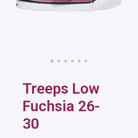
Treeps Low
Fuchsia 26-
30