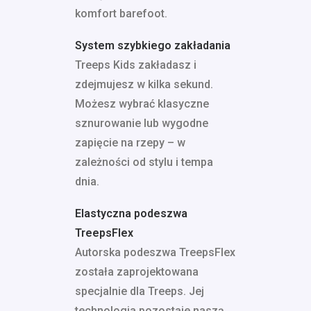
komfort barefoot.
System szybkiego zakładania
Treeps Kids zakładasz i
zdejmujesz w kilka sekund.
Możesz wybrać klasyczne
sznurowanie lub wygodne
zapięcie na rzepy – w
zależności od stylu i tempa
dnia.
Elastyczna podeszwa
TreepsFlex
Autorska podeszwa TreepsFlex
została zaprojektowana
specjalnie dla Treeps. Jej
technologia pozostaje naszą