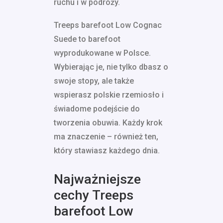
ruchu i w podróży.
Treeps barefoot Low Cognac
Suede to barefoot
wyprodukowane w Polsce.
Wybierając je, nie tylko dbasz o
swoje stopy, ale także
wspierasz polskie rzemiosło i
świadome podejście do
tworzenia obuwia. Każdy krok
ma znaczenie – również ten,
który stawiasz każdego dnia.
Najważniejsze
cechy Treeps
barefoot Low