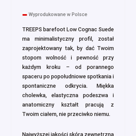
Wyprodukowane w Polsce
TREEPS barefoot Low Cognac Suede
ma minimalistyczny profil, został
zaprojektowany tak, by dać Twoim
stopom wolność i pewność przy
każdym kroku – od porannego
spaceru po popołudniowe spotkania i
spontaniczne odkrycia. Miękka
cholewka, elastyczna podeszwa i
anatomiczny kształt pracują z
Twoim ciałem, nie przeciwko niemu.
Najwyższej jakości skóra zewnętrzna