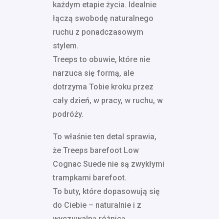
każdym etapie życia. Idealnie
łączą swobodę naturalnego
ruchu z ponadczasowym
stylem.
Treeps to obuwie, które nie
narzuca się formą, ale
dotrzyma Tobie kroku przez
cały dzień, w pracy, w ruchu, w
podróży.
To właśnie ten detal sprawia,
że Treeps barefoot Low
Cognac Suede nie są zwykłymi
trampkami barefoot.
To buty, które dopasowują się
do Ciebie – naturalnie i z
wyczuwalną różnicą.