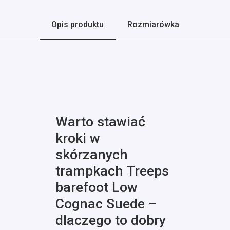
Opis produktu
Rozmiarówka
Warto stawiać
kroki w
skórzanych
trampkach Treeps
barefoot Low
Cognac Suede –
dlaczego to dobry