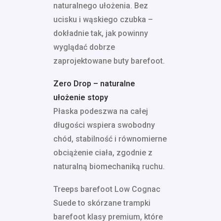
naturalnego ułożenia. Bez
ucisku i wąskiego czubka –
dokładnie tak, jak powinny
wyglądać dobrze
zaprojektowane buty barefoot.
Zero Drop – naturalne
ułożenie stopy
Płaska podeszwa na całej
długości wspiera swobodny
chód, stabilność i równomierne
obciążenie ciała, zgodnie z
naturalną biomechaniką ruchu.
Treeps barefoot Low Cognac
Suede to skórzane trampki
barefoot klasy premium, które