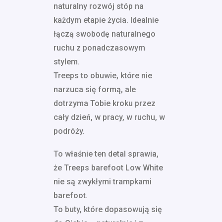
naturalny rozwój stóp na
każdym etapie życia. Idealnie
łączą swobodę naturalnego
ruchu z ponadczasowym
stylem.
Treeps to obuwie, które nie
narzuca się formą, ale
dotrzyma Tobie kroku przez
cały dzień, w pracy, w ruchu, w
podróży.
To właśnie ten detal sprawia,
że Treeps barefoot Low White
nie są zwykłymi trampkami
barefoot.
To buty, które dopasowują się