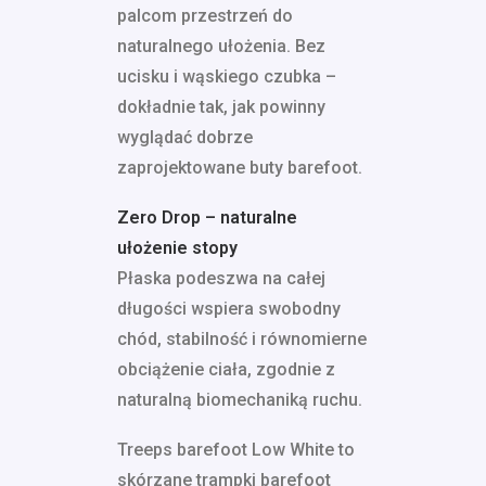
palcom przestrzeń do
naturalnego ułożenia. Bez
ucisku i wąskiego czubka –
dokładnie tak, jak powinny
wyglądać dobrze
zaprojektowane buty barefoot.
Zero Drop – naturalne
ułożenie stopy
Płaska podeszwa na całej
długości wspiera swobodny
chód, stabilność i równomierne
obciążenie ciała, zgodnie z
naturalną biomechaniką ruchu.
Treeps barefoot Low White to
skórzane trampki barefoot