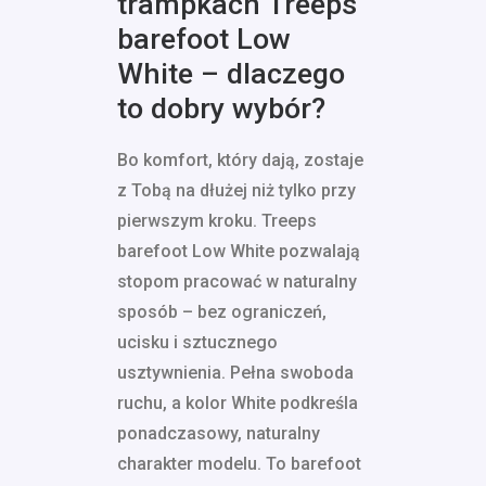
trampkach Treeps
barefoot Low
White – dlaczego
to dobry wybór?
Bo komfort, który dają, zostaje
z Tobą na dłużej niż tylko przy
pierwszym kroku. Treeps
barefoot Low White pozwalają
stopom pracować w naturalny
sposób – bez ograniczeń,
ucisku i sztucznego
usztywnienia. Pełna swoboda
ruchu, a kolor White podkreśla
ponadczasowy, naturalny
charakter modelu. To barefoot