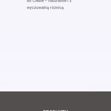
do Ciebie – naturalnie i z
wyczuwalną różnicą.