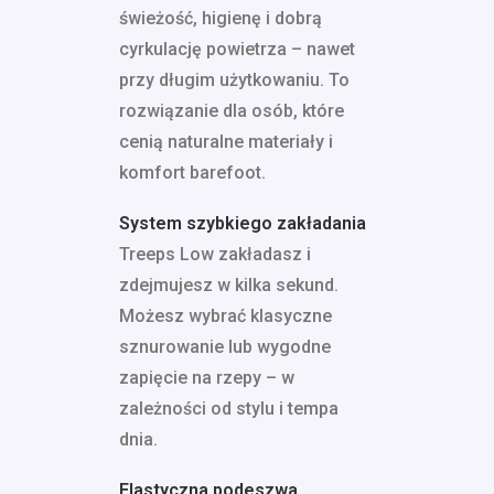
świeżość, higienę i dobrą
cyrkulację powietrza – nawet
przy długim użytkowaniu. To
rozwiązanie dla osób, które
cenią naturalne materiały i
komfort barefoot.
System szybkiego zakładania
Treeps Low zakładasz i
zdejmujesz w kilka sekund.
Możesz wybrać klasyczne
sznurowanie lub wygodne
zapięcie na rzepy – w
zależności od stylu i tempa
dnia.
Elastyczna podeszwa