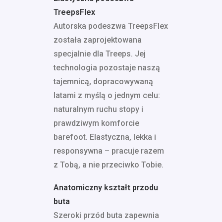
TreepsFlex
Autorska podeszwa TreepsFlex
została zaprojektowana
specjalnie dla Treeps. Jej
technologia pozostaje naszą
tajemnicą, dopracowywaną
latami z myślą o jednym celu:
naturalnym ruchu stopy i
prawdziwym komforcie
barefoot. Elastyczna, lekka i
responsywna – pracuje razem
z Tobą, a nie przeciwko Tobie.
Anatomiczny kształt przodu
buta
Szeroki przód buta zapewnia