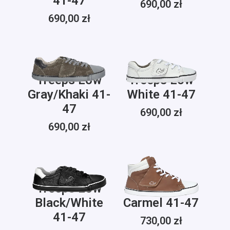
41-47
690,00
zł
690,00
zł
Treeps Low
Treeps Low
Gray/Khaki 41-
White 41-47
47
690,00
zł
690,00
zł
Treeps Low
Treeps High
Black/White
Carmel 41-47
41-47
730,00
zł